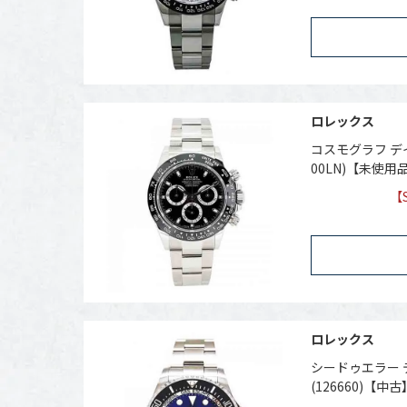
ロレックス
コスモグラフ デイ
00LN)【未使用
【
ロレックス
シードゥエラー 
(126660)【中古