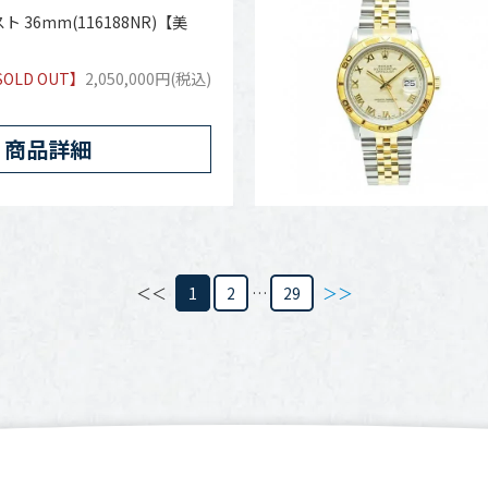
ト 36mm(116188NR)【美
SOLD OUT】
2,050,000円(税込)
商品詳細
＜＜
1
2
…
29
＞＞