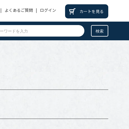
よくあるご質問
ログイン
カートを見る
PATEK PHILIPPE
パテックフィリップ
BREITLING
ブライトリング
BREGUET
ブレゲ
OTHER
その他