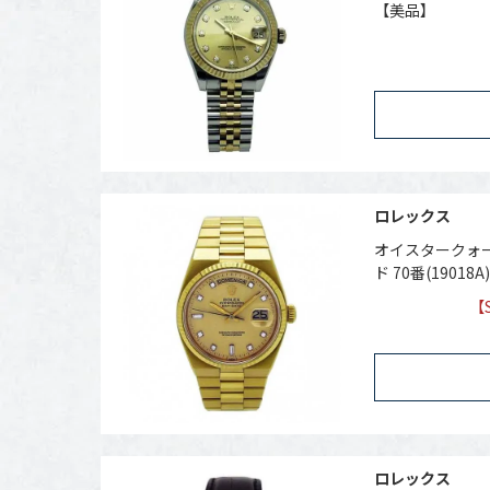
【美品】
ロレックス
オイスタークォー
ド 70番(19018
【
ロレックス