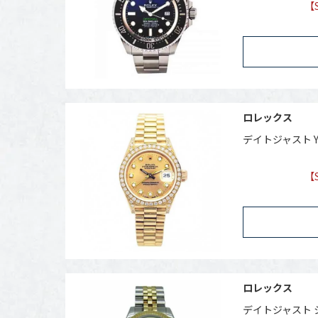
【
ロレックス
デイトジャスト Y
【
ロレックス
デイトジャスト シ