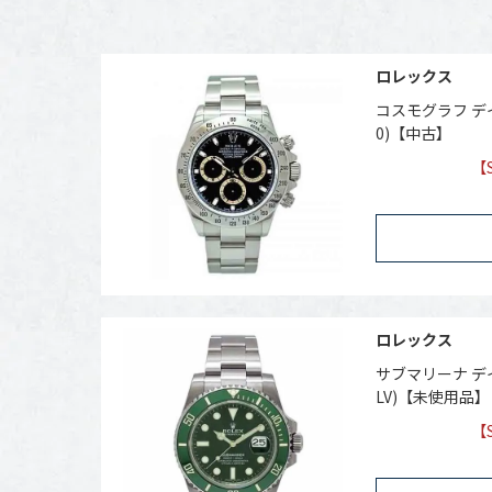
ロレックス
コスモグラフ デイ
0)【中古】
【
ロレックス
サブマリーナ デイ
LV)【未使用品】
【