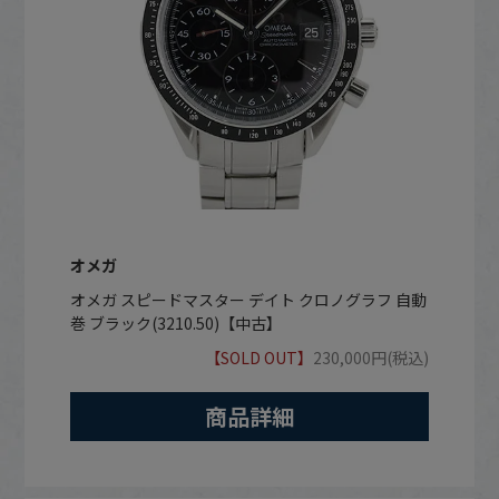
オメガ
オメガ スピードマスター デイト クロノグラフ 自動
巻 ブラック(3210.50)【中古】
【SOLD OUT】
230,000円(税込)
商品詳細