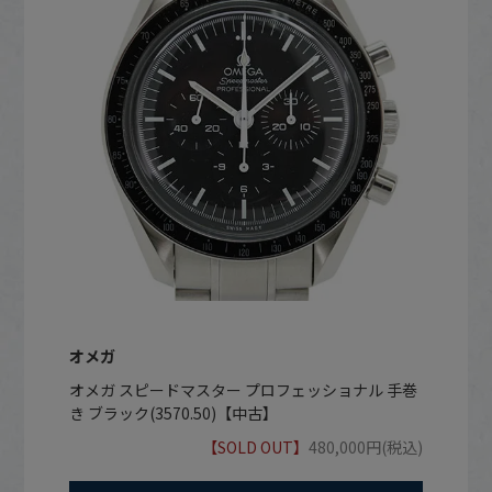
オメガ
オメガ スピードマスター プロフェッショナル 手巻
き ブラック(3570.50)【中古】
【SOLD OUT】
480,000円(税込)