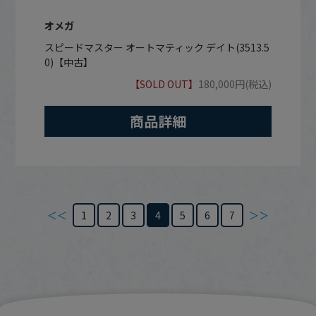
オメガ
スピードマスター オートマティック デイト(3513.5
0)【中古】
【SOLD OUT】
180,000円(税込)
商品詳細
＜＜
1
2
3
4
5
6
7
＞＞