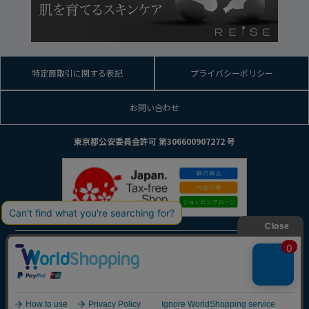
特定商取引に関する表記
プライバシーポリシー
お問い合わせ
東京都公安委員会許可 第306600907272 号
© 2014 MEVIUS