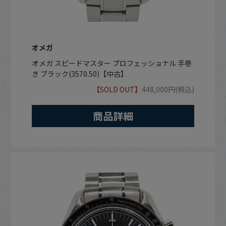
オメガ
オメガ スピードマスター プロフェッショナル 手巻
き ブラック(3570.50)【中古】
【SOLD OUT】
448,000円(税込)
商品詳細