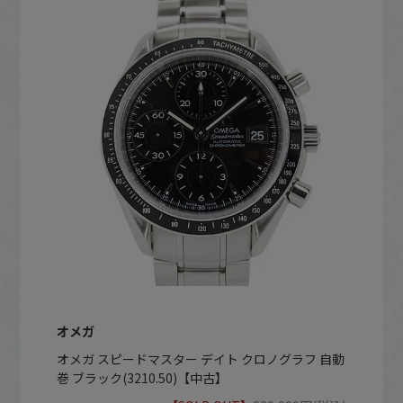
オメガ
オメガ スピードマスター デイト クロノグラフ 自動
巻 ブラック(3210.50)【中古】