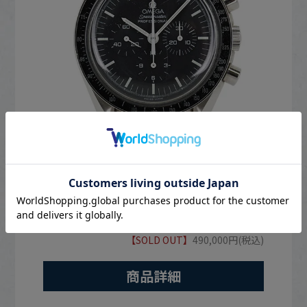
オメガ
オメガ スピードマスター プロフェッショナル 手巻
き ブラック(3572.50)【中古】
【SOLD OUT】
490,000円(税込)
商品詳細