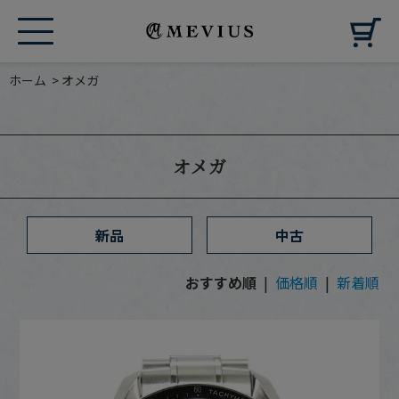
カ
ホーム
>
オメガ
オメガ
新品
中古
おすすめ順
|
価格順
|
新着順