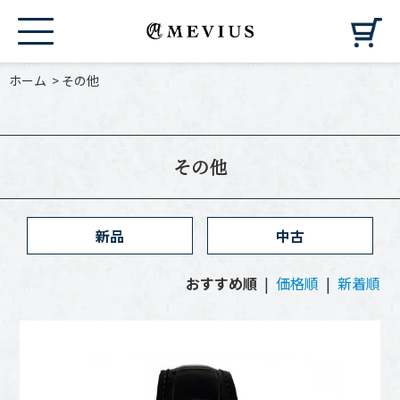
カ
ホーム
>
その他
その他
新品
中古
おすすめ順
|
価格順
|
新着順