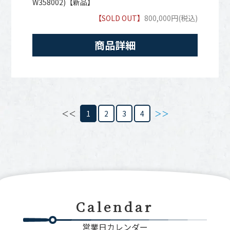
W358002)【新品】
【SOLD OUT】
800,000円(税込)
商品詳細
＜＜
1
2
3
4
＞＞
Calendar
営業日カレンダー