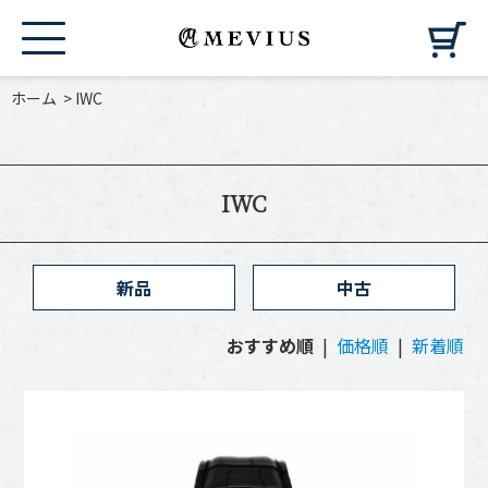
カ
ホーム
>
IWC
IWC
新品
中古
おすすめ順
|
価格順
|
新着順