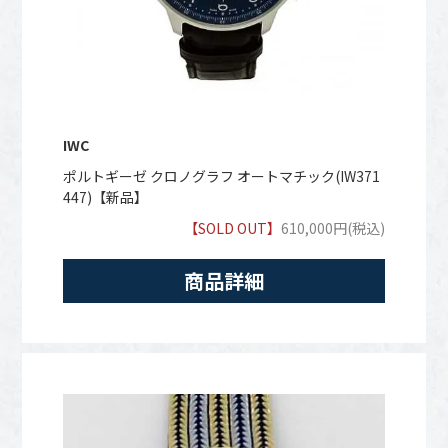
IWC
ポルトギーゼ クロノグラフ オートマチック(IW371
447)【新品】
【SOLD OUT】
610,000円(税込)
商品詳細