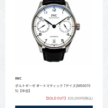
IWC
ポルトギーゼ オートマティック 7デイズ(IW50070
5)【中古】
【SOLD OUT】
820,000円(税込)