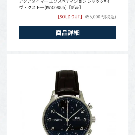
アクアタイマー エクスペディション ジャック=イ
ヴ・クストー(IW329005)【新品】
【SOLD OUT】
455,000円(税込)
商品詳細