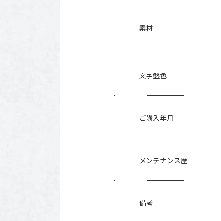
素材
文字盤色
ご購入年月
メンテナンス歴
備考