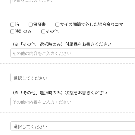
箱
保証書
サイズ調節で外した場合余りコマ
時計のみ
その他
（※「その他」選択時のみ）付属品をお書きください
（※「その他」選択時のみ）状態をお書きください