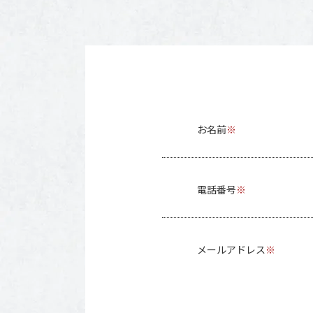
お名前
※
電話番号
※
メールアドレス
※