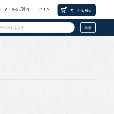
よくあるご質問
ログイン
カートを見る
PATEK PHILIPPE
パテックフィリップ
BREITLING
ブライトリング
BREGUET
ブレゲ
OTHER
その他