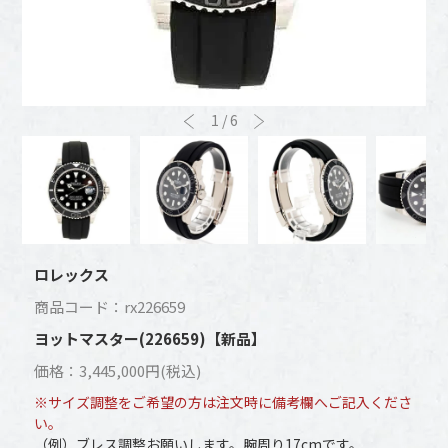
1
/
6
ロレックス
商品コード：rx226659
ヨットマスター(226659)【新品】
価格：3,445,000円(税込)
※サイズ調整をご希望の方は注文時に備考欄へご記入くださ
い。
（例）ブレス調整お願いします。腕周り17cmです。