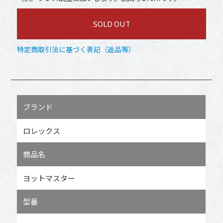
SOLD OUT
特定商取引法に基づく表記（返品等）
ブランド
ロレックス
商品名
ヨットマスター
型番