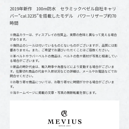
2019年新作 100m防水 セラミックベゼル自社キャリ
バー“cal.3235”を搭載したモデル パワーリザーブ約70
時間
※商品カラーは、ディスプレイの性質上、実際の色味と異なって見える場合
があります。
※傷防止のシールは付いているものとないものがございますが、品質には影
響ありません。また、ご希望でお選びいただくことはご容赦ください。
※革ベルトやラバーベルトの商品は、ベルトの色や素材が写真と相違してい
る場合がございます。
※新品の時計代金は、輸入時季や為替などにより変動する場合がございま
す。在庫切れ商品の代金や入荷状況などの詳細は、メールやお電話などでお
問合せください。
※お取り寄せ商品については、お取り寄せに時間がかかる場合がございま
す。
※当ホームページに掲載の文章・写真の無断転載を禁じます。