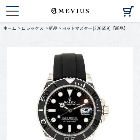
カ
ホーム
>
ロレックス
>
新品
>
ヨットマスター(226659)【新品】