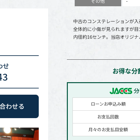
その他
-
中古のコンステレーションが入
全体的に小傷が見られますが目
内径約16センチ。当店オリジナ
お得な分
ローンお申込み額
お支払回数
月々のお支払目安額