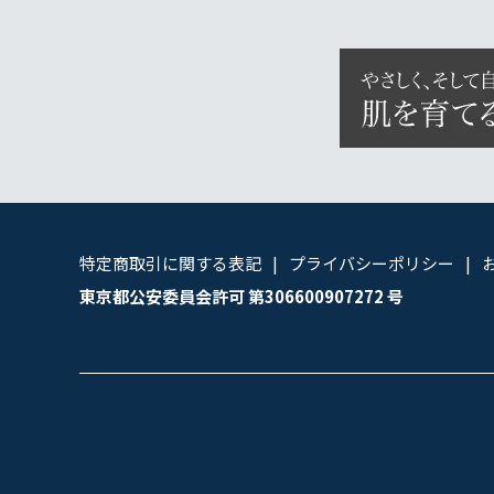
特定商取引に関する表記
プライバシーポリシー
東京都公安委員会許可 第306600907272 号