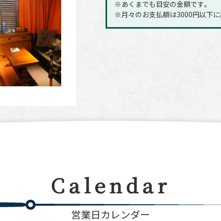
※あくまでも目安の金額です｡
※月々のお支払額は3000円以下
Calendar
営業日カレンダー