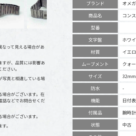
ブランド
オメガ
商品名
コンス
型番
文字盤
ホワイ
異なって見える場合があ
材質
イエロ
ますが、品質には影響あ
ムーブメント
クォー
ください。
サイズ
32mm
が写真と相違している場
防水
-
る場合がございます。在
機能
日付表
電話などでお問合せくだ
付属品
腕時計
る場合がございます。
状態
中古
ます。