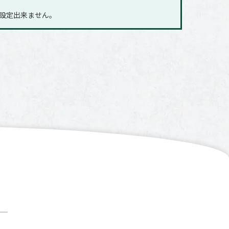
に設定出来ません｡