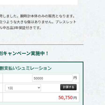
荷しました。腕時計本体のみの販売となります。
立つような大きな傷はありません。ブレスレット
ル中古品3年保証付きです。
割キャンペーン実施中！
円
50,750
円