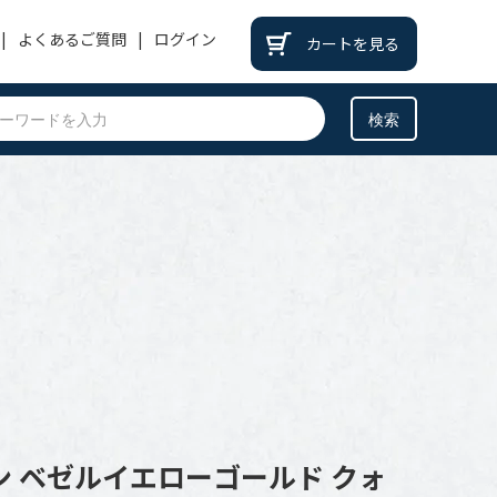
よくあるご質問
ログイン
カートを見る
PATEK PHILIPPE
パテックフィリップ
BREITLING
ブライトリング
BREGUET
ブレゲ
OTHER
その他
 ベゼルイエローゴールド クォ