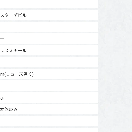
スターデビル
ー
レススチール
mm(リューズ除く)
示
本体のみ