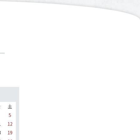
金
土
5
1
12
8
19