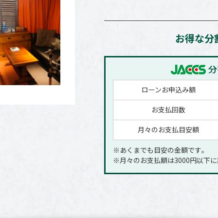
お得な分
ローンお申込み額
お支払回数
月々のお支払目安額
※あくまでも目安の金額です｡
※月々のお支払額は3000円以下