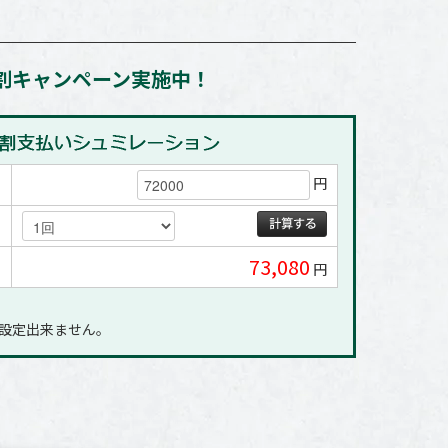
割キャンペーン実施中！
円
73,080
円
に設定出来ません｡