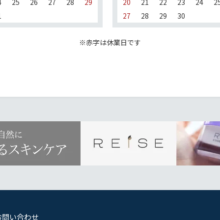
4
25
26
27
28
29
20
21
22
23
24
2
1
27
28
29
30
※赤字は休業日です
お問い合わせ