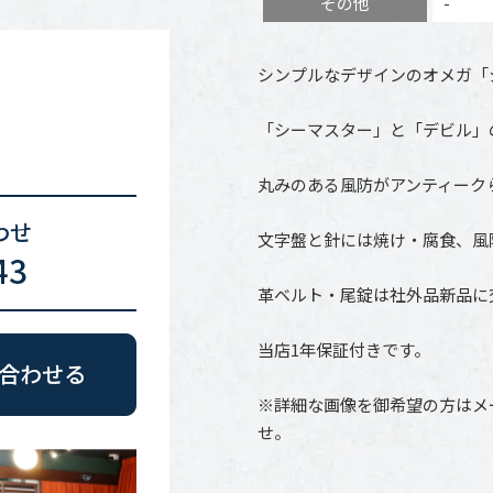
その他
-
シンプルなデザインのオメガ「
「シーマスター」と「デビル」
丸みのある風防がアンティーク
文字盤と針には焼け・腐食、風
革ベルト・尾錠は社外品新品に
当店1年保証付きです。
※詳細な画像を御希望の方はメ
せ。