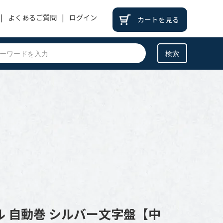
よくあるご質問
ログイン
カートを見る
PATEK PHILIPPE
パテックフィリップ
BREITLING
ブライトリング
BREGUET
ブレゲ
OTHER
その他
 自動巻 シルバー文字盤【中