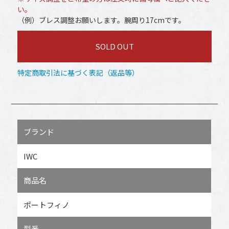
い。
（例）ブレス調整お願いします。腕周り17cmです。
SOLD OUT
特定商取引法に基づく表記（返品等）
ブランド
IWC
商品名
ポートフィノ
型番