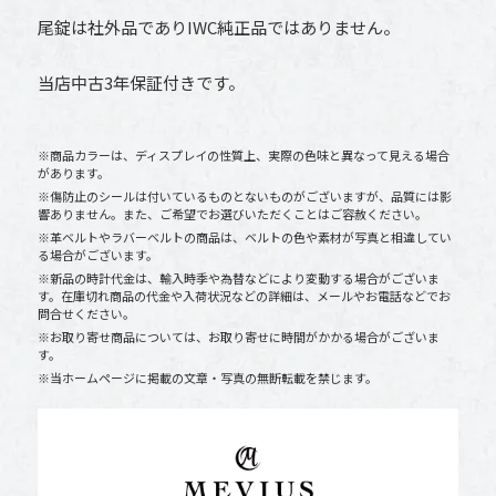
尾錠は社外品でありIWC純正品ではありません。
当店中古3年保証付きです。
※商品カラーは、ディスプレイの性質上、実際の色味と異なって見える場合
があります。
※傷防止のシールは付いているものとないものがございますが、品質には影
響ありません。また、ご希望でお選びいただくことはご容赦ください。
※革ベルトやラバーベルトの商品は、ベルトの色や素材が写真と相違してい
る場合がございます。
※新品の時計代金は、輸入時季や為替などにより変動する場合がございま
す。在庫切れ商品の代金や入荷状況などの詳細は、メールやお電話などでお
問合せください。
※お取り寄せ商品については、お取り寄せに時間がかかる場合がございま
す。
※当ホームページに掲載の文章・写真の無断転載を禁じます。