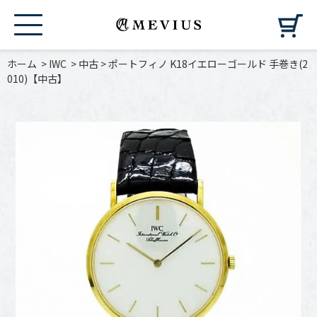
カ
ホーム
>
IWC
>
中古
>
ポートフィノ K18イエローゴールド 手巻き(2
010)【中古】