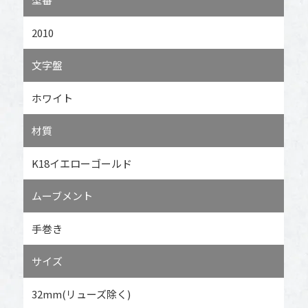
2010
文字盤
ホワイト
材質
K18イエローゴールド
ムーブメント
手巻き
サイズ
32mm(リューズ除く)