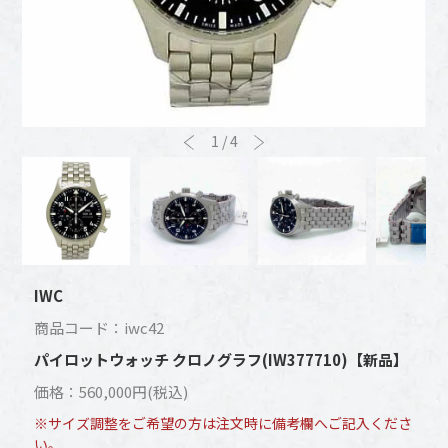
1
/
4
IWC
商品コード：iwc42
パイロットウォッチ クロノグラフ(IW377710)【新品】
価格：560,000円(税込)
※サイズ調整をご希望の方は注文時に備考欄へご記入くださ
い。