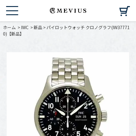
カ
ホーム
>
IWC
>
新品
>
パイロットウォッチ クロノグラフ(IW37771
0)【新品】