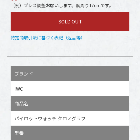
（例）ブレス調整お願いします。腕周り17cmです。
SOLD OUT
特定商取引法に基づく表記（返品等）
ブランド
IWC
商品名
パイロットウォッチ クロノグラフ
型番