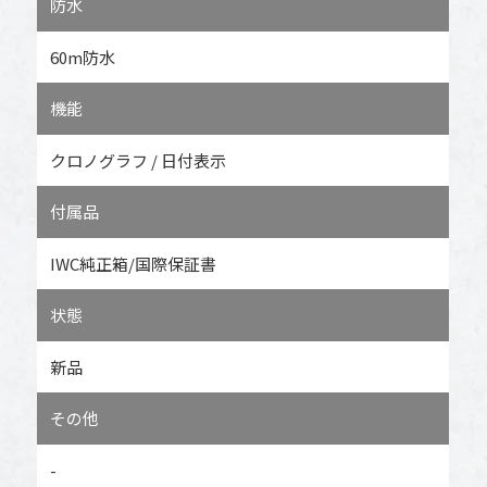
防水
60m防水
機能
クロノグラフ / 日付表示
付属品
IWC純正箱/国際保証書
状態
新品
その他
-