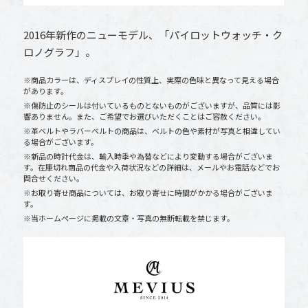
2016年新作のニューモデル、「パイロットウォッチ・ク
ロノグラフ」。
※商品カラーは、ディスプレイの性質上、実際の色味と異なって見える場合
があります。
※傷防止のシールは付いているものとないものがございますが、品質には影
響ありません。また、ご希望でお選びいただくことはご容赦ください。
※革ベルトやラバーベルトの商品は、ベルトの色や素材が写真と相違してい
る場合がございます。
※新品の時計代金は、輸入時季や為替などにより変動する場合がございま
す。在庫切れ商品の代金や入荷状況などの詳細は、メールやお電話などでお
問合せください。
※お取り寄せ商品については、お取り寄せに時間がかかる場合がございま
す。
※当ホームページに掲載の文章・写真の無断転載を禁じます。