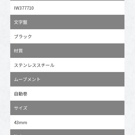
IW377710
文字盤
ブラック
材質
ステンレススチール
ムーブメント
自動巻
サイズ
43mm