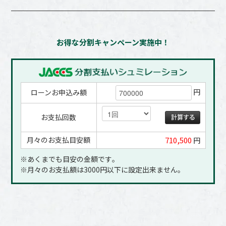
お得な分割キャンペーン実施中！
円
ローンお申込み額
お支払回数
月々のお支払目安額
710,500
円
※あくまでも目安の金額です｡
※月々のお支払額は3000円以下に設定出来ません｡