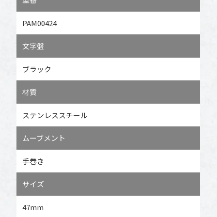
PAM00424
文字盤
ブラック
材質
ステンレススチール
ムーブメント
手巻き
サイズ
47mm