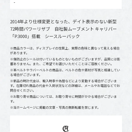
-
2014年より仕様変更となった、デイト表示のない新型
72時間パワーリザブ 自社製ムーブメント キャリバー
「P.3000」搭載 シースルーバック
※商品カラーは、ディスプレイの性質上、実際の色味と異なって見える場合
があります。
※傷防止のシールは付いているものとないものがございますが、品質には影
響ありません。また、ご希望でお選びいただくことはご容赦ください。
※革ベルトやラバーベルトの商品は、ベルトの色や素材が写真と相違してい
る場合がございます。
※新品の時計代金は、輸入時季や為替などにより変動する場合がございま
す。在庫切れ商品の代金や入荷状況などの詳細は、メールやお電話などでお
問合せください。
※お取り寄せ商品については、お取り寄せに時間がかかる場合がございま
す。
※当ホームページに掲載の文章・写真の無断転載を禁じます。