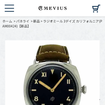
カ
ホーム
>
パネライ
>
新品
>
ラジオミール 3デイズ カリフォルニア(P
AM00424)【新品】