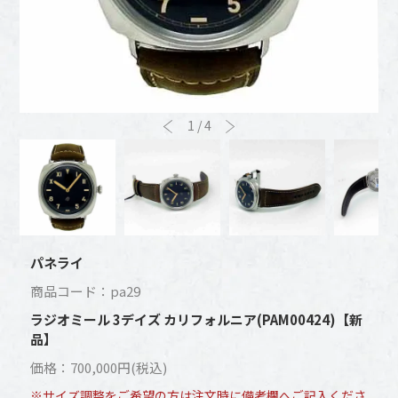
1
/
4
パネライ
商品コード：pa29
ラジオミール 3デイズ カリフォルニア(PAM00424)【新
品】
価格：700,000円(税込)
※サイズ調整をご希望の方は注文時に備考欄へご記入くださ