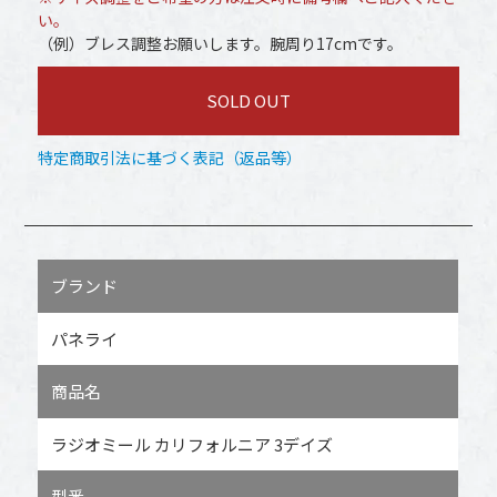
い。
（例）ブレス調整お願いします。腕周り17cmです。
SOLD OUT
特定商取引法に基づく表記（返品等）
ブランド
パネライ
商品名
ラジオミール カリフォルニア 3デイズ
型番