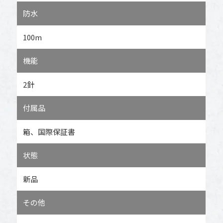
防水
100m
機能
2針
付属品
箱、国際保証書
状態
新品
その他