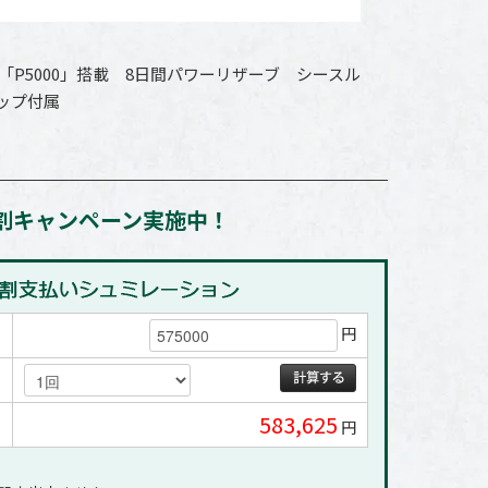
「P5000」搭載 8日間パワーリザーブ シースル
ップ付属
割キャンペーン実施中！
円
583,625
円