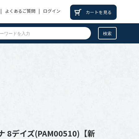
よくあるご質問
ログイン
カートを見る
PATEK PHILIPPE
パテックフィリップ
BREITLING
ブライトリング
BREGUET
ブレゲ
OTHER
その他
8デイズ(PAM00510)【新