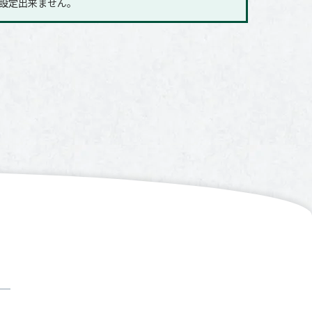
に設定出来ません｡