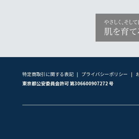
特定商取引に関する表記
プライバシーポリシー
東京都公安委員会許可 第306600907272 号