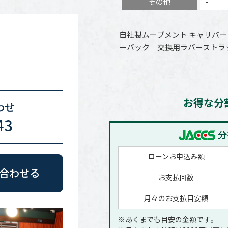
その他
-
自社製ムーブメント キャリバー
ーバック 交換用ラバーストラ
お得な分
ローンお申込み額
お支払回数
月々のお支払目安額
※あくまでも目安の金額です｡