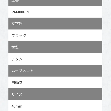
PAM00619
文字盤
ブラック
材質
チタン
ムーブメント
自動巻
サイズ
45mm