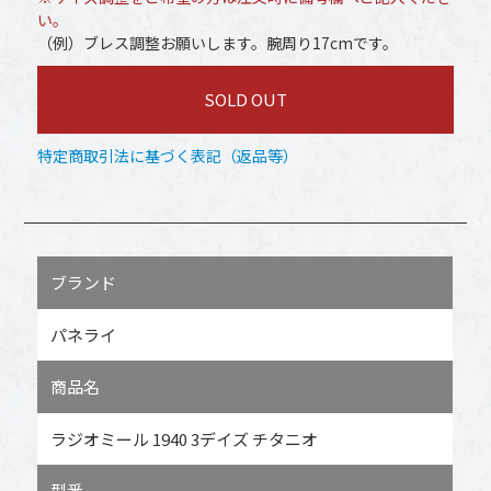
い。
（例）ブレス調整お願いします。腕周り17cmです。
SOLD OUT
特定商取引法に基づく表記（返品等）
ブランド
パネライ
商品名
ラジオミール 1940 3デイズ チタニオ
型番