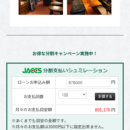
お得な分割キャンペーン実施中！
円
ローンお申込み額
お支払回数
月々のお支払目安額
891,170
円
※あくまでも目安の金額です｡
※月々のお支払額は3000円以下に設定出来ません｡