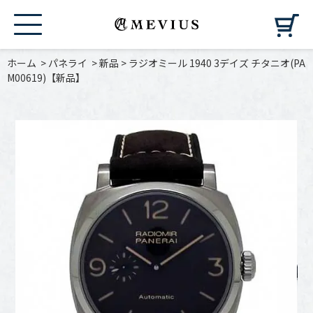
カ
ホーム
>
パネライ
>
新品
>
ラジオミール 1940 3デイズ チタニオ(PA
M00619)【新品】