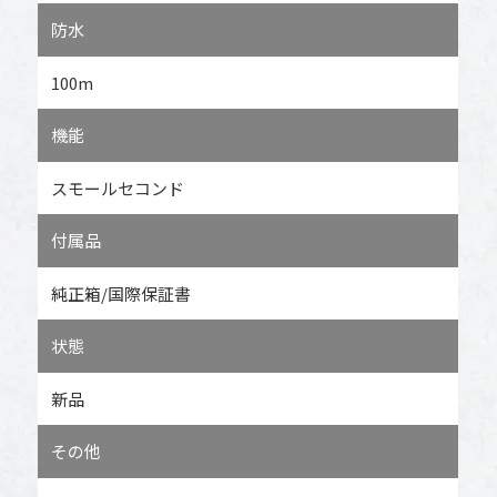
防水
100m
機能
スモールセコンド
付属品
純正箱/国際保証書
状態
新品
その他