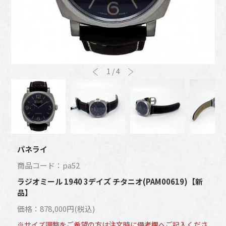
1
/
4
パネライ
商品コード：pa52
ラジオミール 1940 3デイズ チタニオ(PAM00619)【新
品】
価格：878,000円(税込)
※サイズ調整をご希望の方は注文時に備考欄へご記入くださ