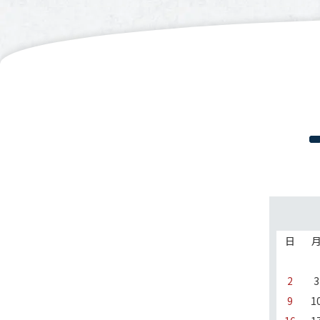
日
2
3
9
1