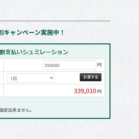
割キャンペーン実施中！
円
339,010
円
に設定出来ません｡