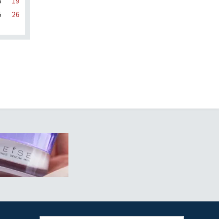
8
19
5
26