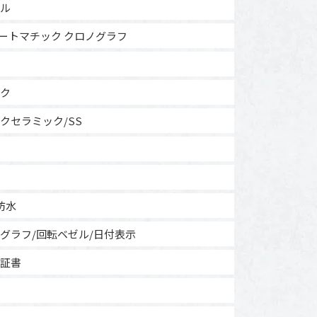
ル
 オートマチック クロノグラフ
ク
クセラミック/SS
m防水
グラフ/回転ベゼル/日付表示
証書