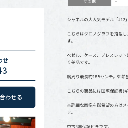
その他
-
シャネルの大人気モデル「J12
こちらはクロノグラフを搭載し
す。
ベゼル、ケース、ブレスレット
く美品です。
腕周り最長約18.5センチ。御
こちらの商品には国際保証書(
※詳細な画像を御希望の方はメ
せ。
中古3年保証付きです。