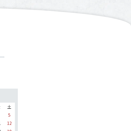
金
土
5
1
12