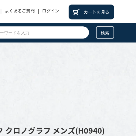
よくあるご質問
ログイン
カートを見る
PATEK PHILIPPE
パテックフィリップ
BREITLING
ブライトリング
BREGUET
ブレゲ
OTHER
その他
 クロノグラフ メンズ(H0940)