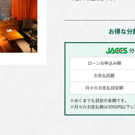
お得な分
ローンお申込み額
お支払回数
月々のお支払目安額
※あくまでも目安の金額です｡
※月々のお支払額は3000円以下