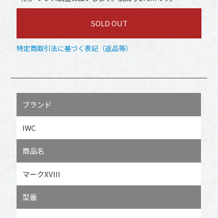
SOLD OUT
特定商取引法に基づく表記（返品等）
ブランド
IWC
商品名
マークXVIII
型番