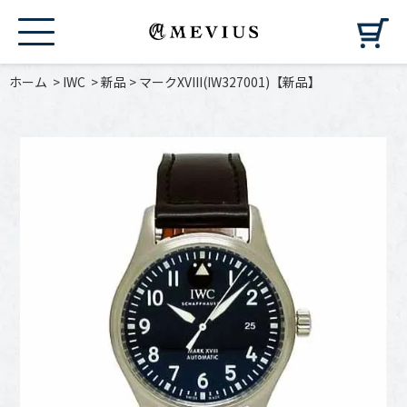
カ
ホーム
>
IWC
>
新品
>
マークXVIII(IW327001)【新品】