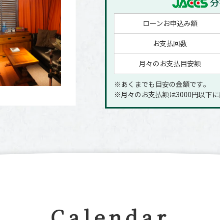
ローンお申込み額
お支払回数
月々のお支払目安額
※あくまでも目安の金額です｡
※月々のお支払額は3000円以下
Calendar