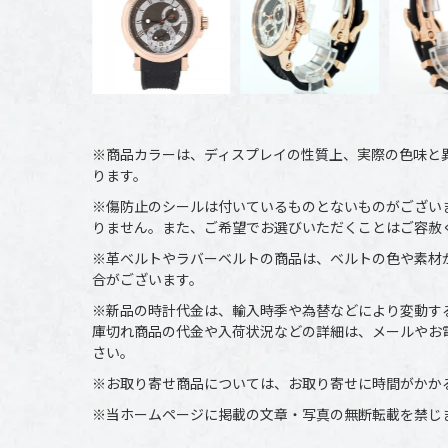
※商品カラーは、ディスプレイの性質上、実際の色味と
ります。
※傷防止のシールは付いているものとないものがござい
りません。また、ご希望でお選びいただくことはご容赦
※革ベルトやラバーベルトの商品は、ベルトの色や素材
合がございます。
※新品の時計代金は、輸入時季や為替などにより変動す
庫切れ商品の代金や入荷状況などの詳細は、メールやお
さい。
※お取り寄せ商品については、お取り寄せに時間がかか
※当ホームページに掲載の文章・写真の無断転載を禁じ