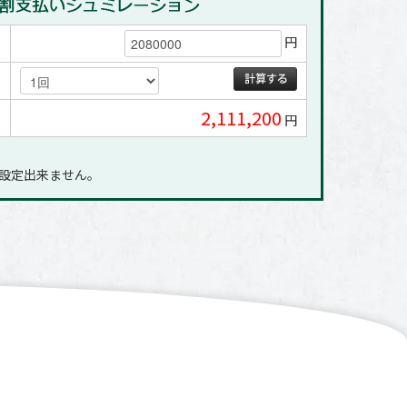
円
2,111,200
円
に設定出来ません｡