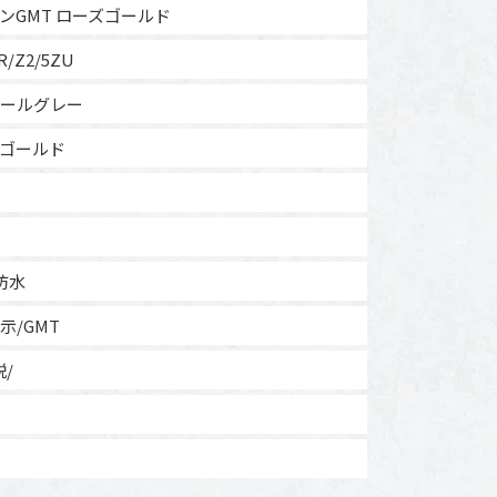
ンGMT ローズゴールド
R/Z2/5ZU
ールグレー
ゴールド
m防水
示/GMT
説/