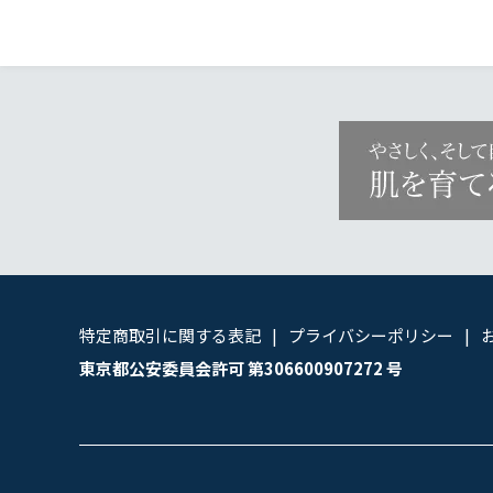
特定商取引に関する表記
プライバシーポリシー
東京都公安委員会許可 第306600907272 号