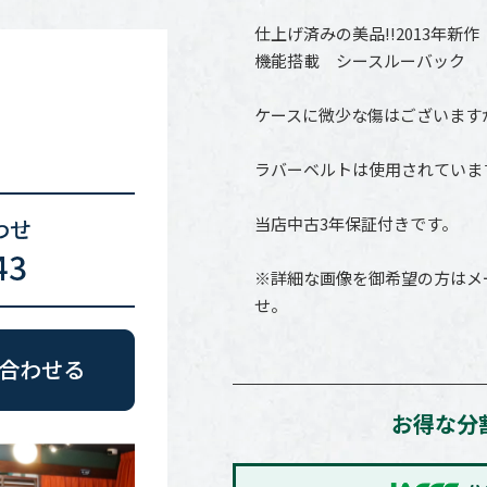
仕上げ済みの美品!!2013年新
機能搭載 シースルーバック
ケースに微少な傷はございます
ラバーベルトは使用されていま
当店中古3年保証付きです。
※詳細な画像を御希望の方はメ
せ。
お得な分