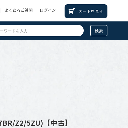
よくあるご質問
ログイン
カートを見る
PATEK PHILIPPE
パテックフィリップ
BREITLING
ブライトリング
BREGUET
ブレゲ
OTHER
その他
7BR/Z2/5ZU)【中古】