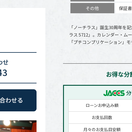
その他
保証書
「ノーチラス」誕生30周年を
ラス 5712」。カレンダー・
「プチコンプリケーション」モ
お得な分
ローンお申込み額
お支払回数
月々のお支払目安額