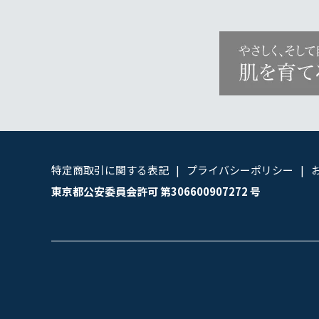
特定商取引に関する表記
プライバシーポリシー
東京都公安委員会許可 第306600907272 号