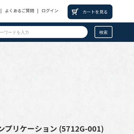
よくあるご質問
ログイン
カートを見る
PATEK PHILIPPE
パテックフィリップ
BREITLING
ブライトリング
BREGUET
ブレゲ
OTHER
その他
リケーション (5712G-001)