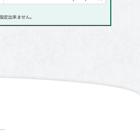
に設定出来ません｡