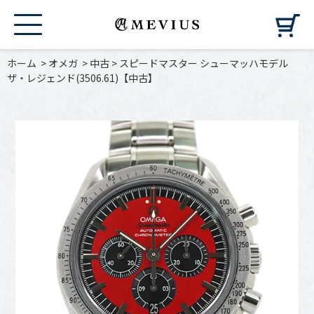
カ
ホーム
>
オメガ
>
中古
>
スピードマスター シューマッハモデル
ザ・レジェンド(3506.61)【中古】