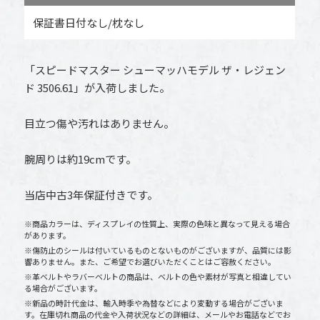
保証書日付なし/枕なし
「スピードマスター シューマッハモデル ザ・レジェン
ド 3506.61」が入荷しました。
目立つ傷や汚れはありません。
腕周りは約19cmです。
当店中古3年保証付きです。
※商品カラーは、ディスプレイの性質上、実際の色味と異なって見える場合
があります。
※傷防止のシールは付いているものとないものがございますが、品質には影
響ありません。また、ご希望でお選びいただくことはご容赦ください。
※革ベルトやラバーベルトの商品は、ベルトの色や素材が写真と相違してい
る場合がございます。
※新品の時計代金は、輸入時季や為替などにより変動する場合がございま
す。在庫切れ商品の代金や入荷状況などの詳細は、メールやお電話などでお