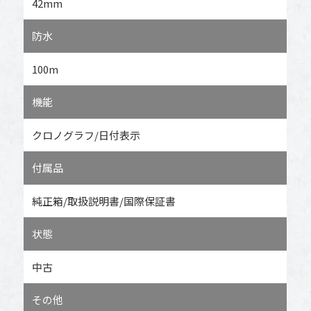
42mm
防水
100m
機能
クロノグラフ/日付表示
付属品
純正箱/取扱説明書/国際保証書
状態
中古
その他