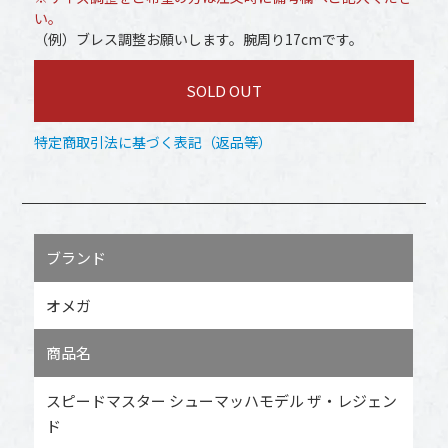
い。
（例）ブレス調整お願いします。腕周り17cmです。
SOLD OUT
特定商取引法に基づく表記（返品等）
ブランド
オメガ
商品名
スピードマスター シューマッハモデル ザ・レジェン
ド