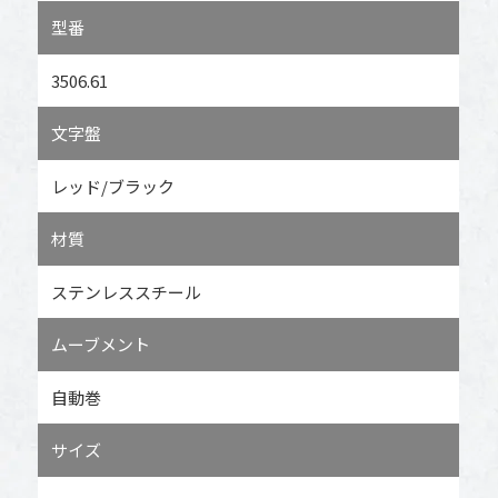
型番
3506.61
文字盤
レッド/ブラック
材質
ステンレススチール
ムーブメント
自動巻
サイズ