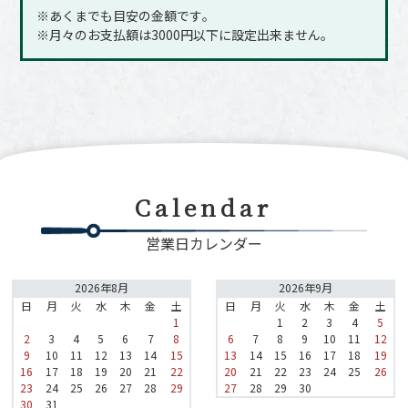
※あくまでも目安の金額です｡
※月々のお支払額は3000円以下に設定出来ません｡
Calendar
営業日カレンダー
2026年8月
2026年9月
日
月
火
水
木
金
土
日
月
火
水
木
金
土
1
1
2
3
4
5
2
3
4
5
6
7
8
6
7
8
9
10
11
12
9
10
11
12
13
14
15
13
14
15
16
17
18
19
16
17
18
19
20
21
22
20
21
22
23
24
25
26
23
24
25
26
27
28
29
27
28
29
30
30
31