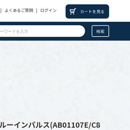
よくあるご質問
ログイン
カートを見る
PATEK PHILIPPE
パテックフィリップ
BREITLING
ブライトリング
BREGUET
ブレゲ
OTHER
その他
ーインパルス(AB01107E/C8