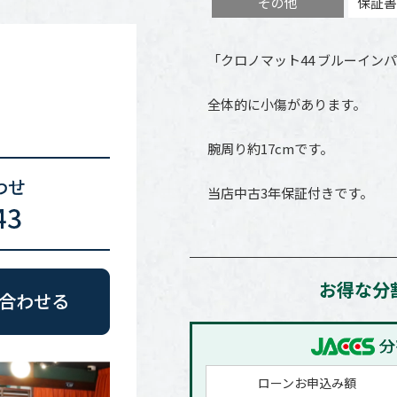
その他
保証書
「クロノマット44 ブルーイン
全体的に小傷があります。
腕周り約17cmです。
当店中古3年保証付きです。
お得な分
ローンお申込み額