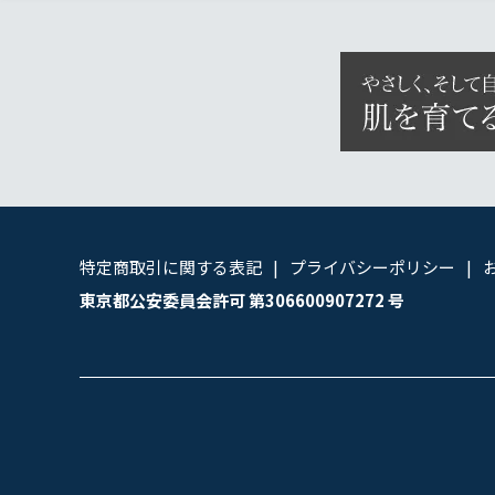
特定商取引に関する表記
プライバシーポリシー
東京都公安委員会許可 第306600907272 号