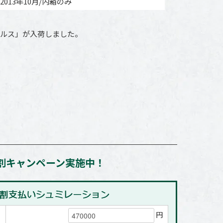
2013年10月/内箱のみ
パルス」が入荷しました。
割キャンペーン実施中！
円