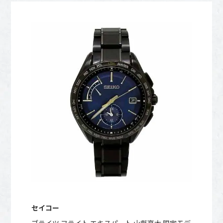
セイコー
ブライツ フライト エキスパート 山縣亮太 限定モデ