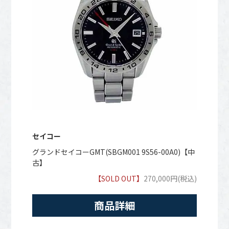
セイコー
グランドセイコーGMT(SBGM001 9S56-00A0)【中
古】
【SOLD OUT】
270,000円(税込)
商品詳細