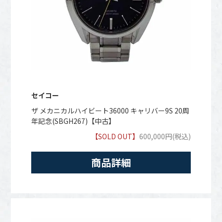
セイコー
ザ メカニカルハイビート36000 キャリバー9S 20周
年記念(SBGH267)【中古】
【SOLD OUT】
600,000円(税込)
商品詳細