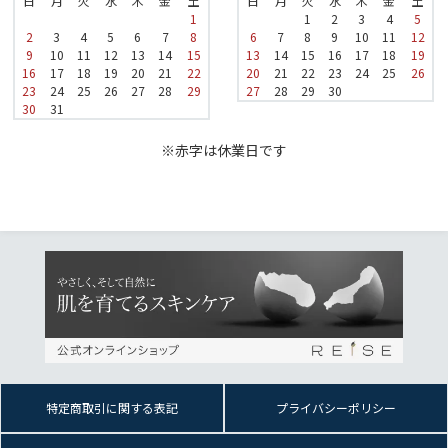
日
月
火
水
木
金
土
日
月
火
水
木
金
土
1
1
2
3
4
5
2
3
4
5
6
7
8
6
7
8
9
10
11
12
9
10
11
12
13
14
15
13
14
15
16
17
18
19
16
17
18
19
20
21
22
20
21
22
23
24
25
26
23
24
25
26
27
28
29
27
28
29
30
30
31
※赤字は休業日です
特定商取引に関する表記
プライバシーポリシー