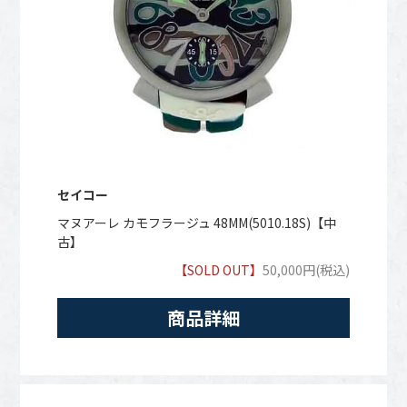
セイコー
マヌアーレ カモフラージュ 48MM(5010.18S)【中
古】
【SOLD OUT】
50,000円(税込)
商品詳細