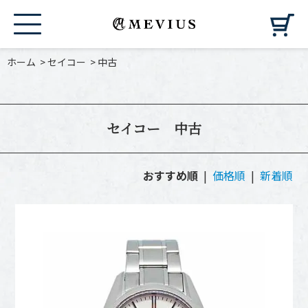
カ
ホーム
>
セイコー
>
中古
セイコー 中古
おすすめ順
|
価格順
|
新着順