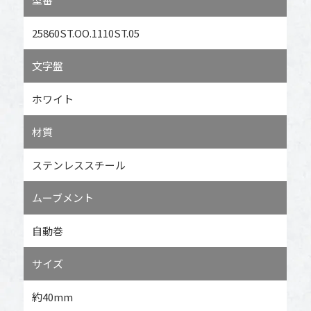
25860ST.OO.1110ST.05
文字盤
ホワイト
材質
ステンレススチール
ムーブメント
自動巻
サイズ
約40mm