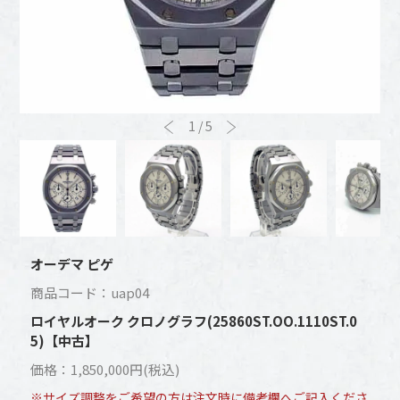
1
/
5
オーデマ ピゲ
商品コード：uap04
ロイヤルオーク クロノグラフ(25860ST.OO.1110ST.0
5)【中古】
価格：1,850,000円(税込)
※サイズ調整をご希望の方は注文時に備考欄へご記入くださ