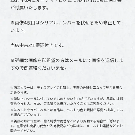
が付属いたします。
※画像4枚目はシリアルナンバーを伏せるため修正して
います。
当店中古3年保証付きです。
※詳細な画像を御希望の方はメールにて画像を送信しま
すので御連絡くださいませ。
※商品カラーは、ディスプレイの性質上、実際の色味と異なって見える場合
があります。
※傷防止のシールは付いているものとないものがございますが、品質には影
響ありません。また、ご希望でお選びいただくことはご容赦ください。
※革ベルトやラバーベルトの商品は、ベルトの色や素材が写真と相違してい
る場合がございます。
※新品の時計代金は、輸入時季や為替などにより変動する場合がございま
す。在庫切れ商品の代金や入荷状況などの詳細は、メールやお電話などでお
問合せください。