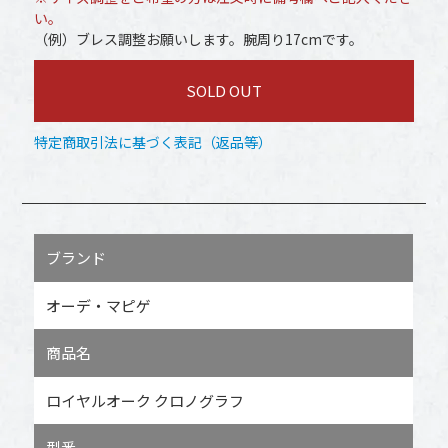
い。
（例）ブレス調整お願いします。腕周り17cmです。
SOLD OUT
特定商取引法に基づく表記（返品等）
ブランド
オーデ・マピゲ
商品名
ロイヤルオーク クロノグラフ
型番