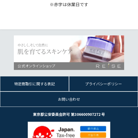
※赤字は休業日です
特定商取引に関する表記
プライバシーポリシー
お問い合わせ
東京都公安委員会許可 第306600907272 号