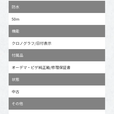
防水
50m
機能
クロノグラフ/日付表示
付属品
オーデマ・ピゲ純正箱/修理保証書
状態
中古
その他