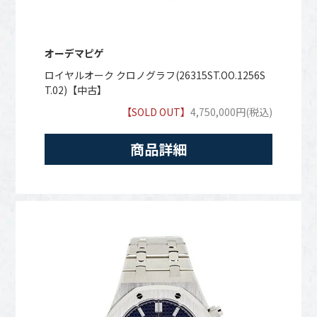
オーデマピゲ
ロイヤルオーク クロノグラフ(26315ST.OO.1256S
T.02)【中古】
【SOLD OUT】
4,750,000円(税込)
商品詳細