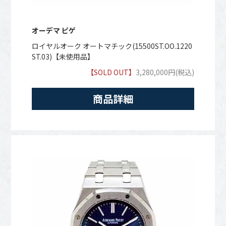
オーデマ ピゲ
ロイヤルオーク オートマチック(15500ST.OO.1220
ST.03)【未使用品】
【SOLD OUT】
3,280,000円(税込)
商品詳細