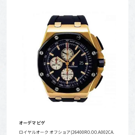
オーデマ ピゲ
ロイヤルオーク オフショア(26400RO.OO.A002CA.