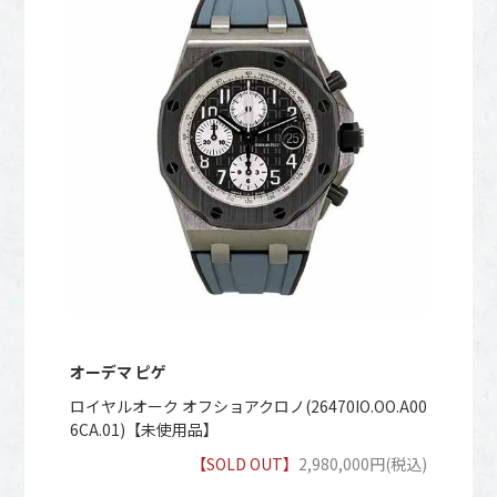
オーデマ ピゲ
ロイヤルオーク オフショアクロノ(26470IO.OO.A00
6CA.01)【未使用品】
【SOLD OUT】
2,980,000円(税込)