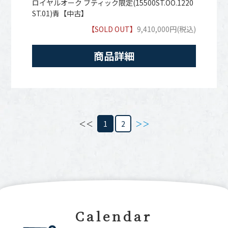
ロイヤルオーク ブティック限定(15500ST.OO.1220
ST.01)青【中古】
【SOLD OUT】
9,410,000円(税込)
商品詳細
＜＜
1
2
＞＞
Calendar