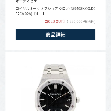
オーデマ ピゲ
ロイヤルオーク オフショア クロノ(25940SK.OO.D0
02CA.02A)【中古】
【SOLD OUT】
1,550,000円(税込)
商品詳細