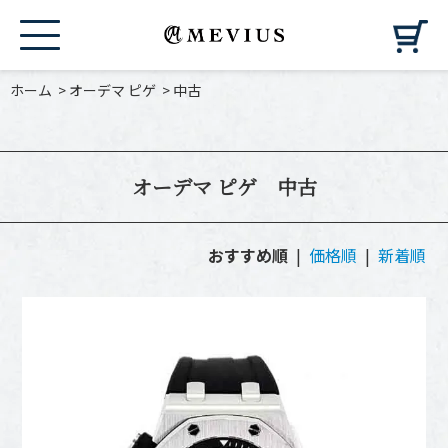
カ
ホーム
>
オーデマ ピゲ
>
中古
オーデマ ピゲ 中古
おすすめ順
|
価格順
|
新着順