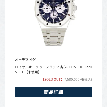
オーデマ ピゲ
ロイヤルオーク クロノグラフ 青(26331ST.OO.1220
ST.01)【未使用】
【SOLD OUT】
7,580,000円(税込)
商品詳細