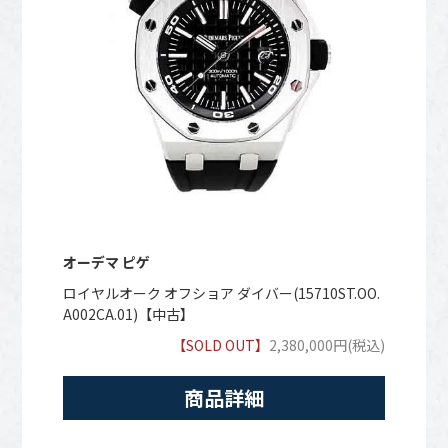
オーデマ ピゲ
ロイヤルオーク オフショア ダイバー(15710ST.OO.
A002CA.01)【中古】
【SOLD OUT】
2,380,000円(税込)
商品詳細