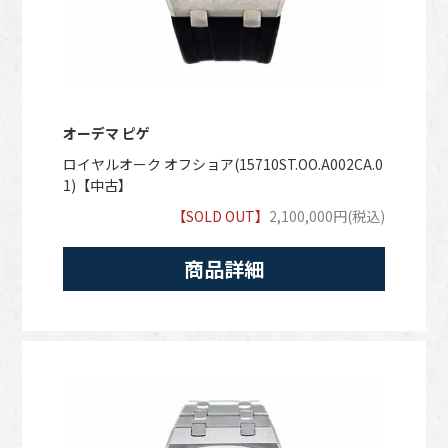
オーデマ ピゲ
ロイヤルオーク オフショア(15710ST.OO.A002CA.0
1)【中古】
【SOLD OUT】
2,100,000円(税込)
商品詳細