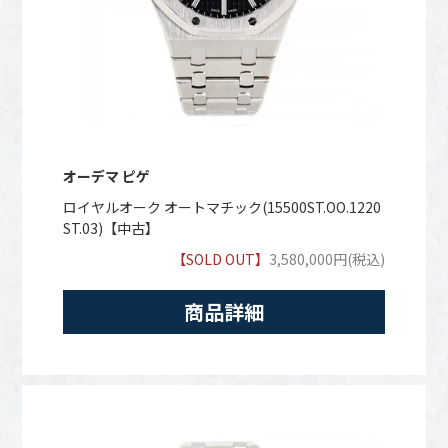
オーデマ ピゲ
ロイヤルオーク オートマチック(15500ST.OO.1220
ST.03)【中古】
【SOLD OUT】
3,580,000円(税込)
商品詳細