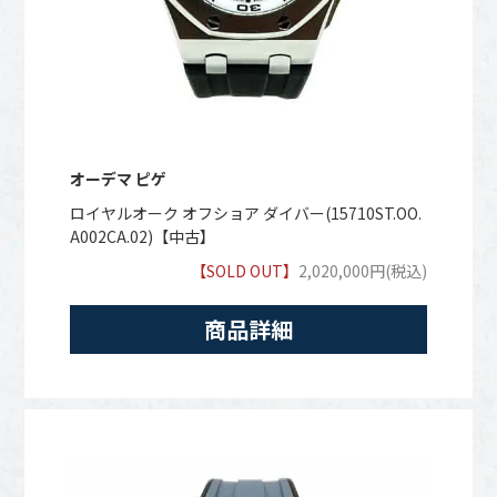
オーデマ ピゲ
ロイヤルオーク オフショア ダイバー(15710ST.OO.
A002CA.02)【中古】
【SOLD OUT】
2,020,000円(税込)
商品詳細