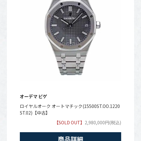
オーデマ ピゲ
ロイヤルオーク オートマチック(15500ST.OO.1220
ST.02)【中古】
【SOLD OUT】
2,980,000円(税込)
商品詳細