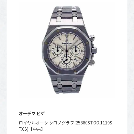
オーデマ ピゲ
ロイヤルオーク クロノグラフ(25860ST.OO.1110S
T.05)【中古】