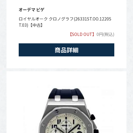
オーデマ ピゲ
ロイヤルオーク クロノグラフ(26331ST.OO.1220S
T.03)【中古】
【SOLD OUT】
0円(税込)
商品詳細