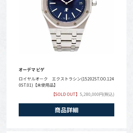
オーデマ ピゲ
ロイヤルオーク エクストラシン(15202ST.OO.124
0ST.01)【未使用品】
【SOLD OUT】
5,280,000円(税込)
商品詳細