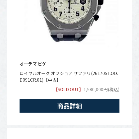
オーデマ ピゲ
ロイヤルオーク オフショア サファリ(26170ST.OO.
D091CR.01)【中古】
【SOLD OUT】
1,580,000円(税込)
商品詳細