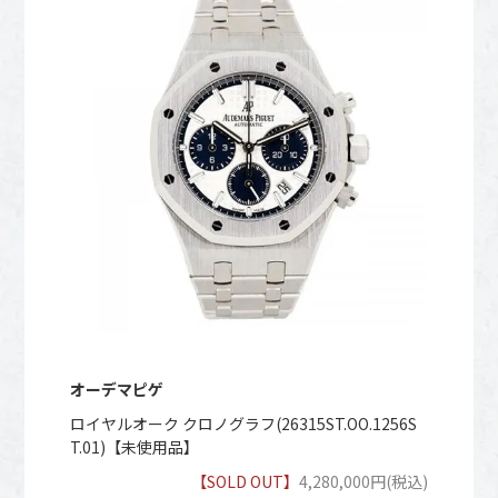
オーデマピゲ
ロイヤルオーク クロノグラフ(26315ST.OO.1256S
T.01)【未使用品】
【SOLD OUT】
4,280,000円(税込)