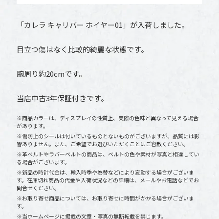
「カレラ キャリバー ホイヤー01」が入荷しました。
目立つ傷はなく比較的綺麗な状態です。
腕周り約20cmです。
当店中古3年保証付きです。
※商品カラーは、ディスプレイの性質上、実際の色味と異なって見える場合
があります。
※傷防止のシールは付いているものとないものがございますが、品質には影
響ありません。また、ご希望でお選びいただくことはご容赦ください。
※革ベルトやラバーベルトの商品は、ベルトの色や素材が写真と相違してい
る場合がございます。
※新品の時計代金は、輸入時季や為替などにより変動する場合がございま
す。在庫切れ商品の代金や入荷状況などの詳細は、メールやお電話などでお
問合せください。
※お取り寄せ商品については、お取り寄せに時間がかかる場合がございま
す。
※当ホームページに掲載の文章・写真の無断転載を禁じます。