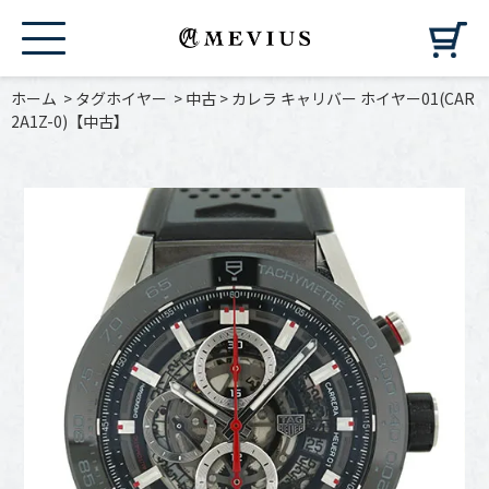
カ
ホーム
>
タグホイヤー
>
中古
>
カレラ キャリバー ホイヤー01(CAR
2A1Z-0)【中古】