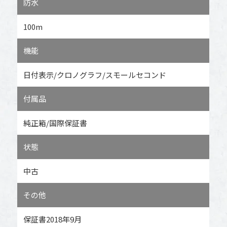
防水
100m
機能
日付表示/クロノグラフ/スモールセコンド
付属品
純正箱/国際保証書
状態
中古
その他
保証書2018年9月