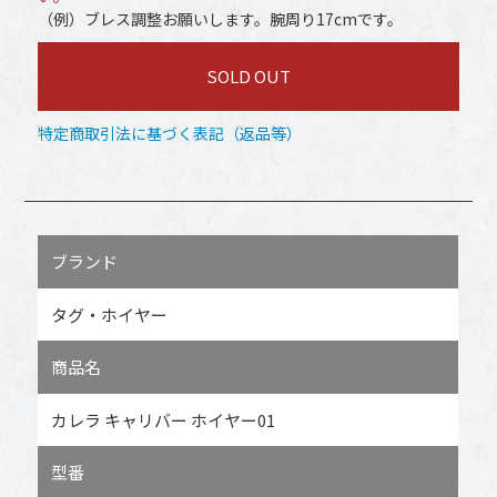
（例）ブレス調整お願いします。腕周り17cmです。
SOLD OUT
特定商取引法に基づく表記（返品等）
ブランド
タグ・ホイヤー
商品名
カレラ キャリバー ホイヤー01
型番