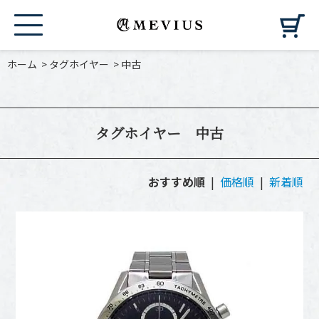
カ
ホーム
>
タグホイヤー
>
中古
タグホイヤー 中古
おすすめ順
|
価格順
|
新着順