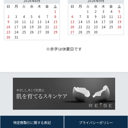
2026年8月
2026年9月
日
月
火
水
木
金
土
日
月
火
水
木
金
土
1
1
2
3
4
5
2
3
4
5
6
7
8
6
7
8
9
10
11
12
9
10
11
12
13
14
15
13
14
15
16
17
18
19
16
17
18
19
20
21
22
20
21
22
23
24
25
26
23
24
25
26
27
28
29
27
28
29
30
30
31
※赤字は休業日です
特定商取引に関する表記
プライバシーポリシー