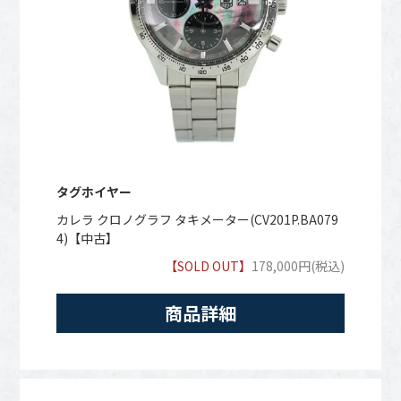
タグホイヤー
カレラ クロノグラフ タキメーター(CV201P.BA079
4)【中古】
【SOLD OUT】
178,000円(税込)
商品詳細