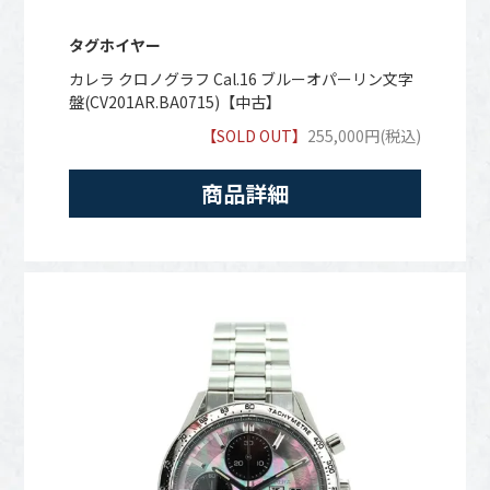
タグホイヤー
カレラ クロノグラフ Cal.16 ブルーオパーリン文字
盤(CV201AR.BA0715)【中古】
【SOLD OUT】
255,000円(税込)
商品詳細