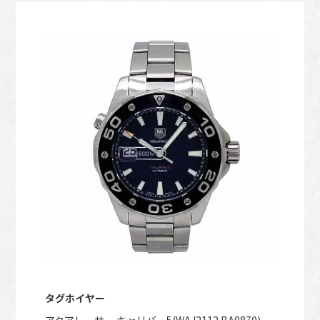
タグホイヤー
アクアレーサー キャリバー5(WAJ2112.BA0870)