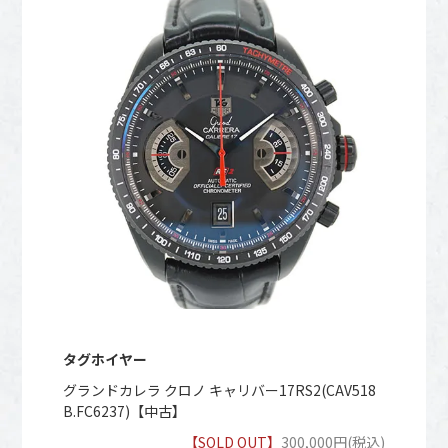
タグホイヤー
グランドカレラ クロノ キャリバー17RS2(CAV518
B.FC6237)【中古】
【SOLD OUT】
300,000円(税込)